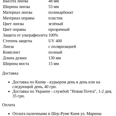
Высота линзы
48 мм
Ширина линзы
53 мм
Материал линзы
поликарбонат
Материал оправы
пластик
Цвет линзы
зелёный
Цвет оправы
прозрачный
Защита от ультрафиолета
100%
Степень защиты
UV 400
Линза
с поляризацией
Комплект
полный
Длина дужки
130 мм
Ширина моста
15 мм
Доставка
Доставка по Киеву - курьером день в день или на
следующий день, 40 грн.
Доставка по Украине - службой "Новая Почта", 1-2 дня,
35 грн.
Оплата
Оплата наличными в Шоу-Руме Киев ул. Марины