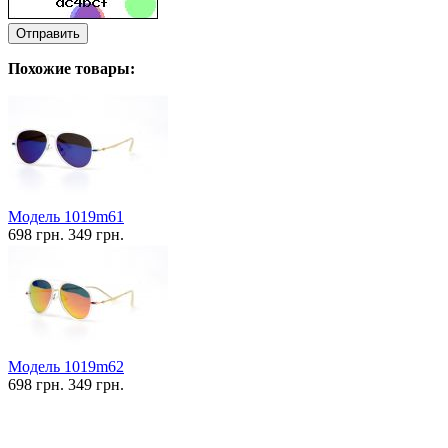
Отправить
Похожие товары:
Модель 1019m61
698 грн.
349 грн.
Модель 1019m62
698 грн.
349 грн.