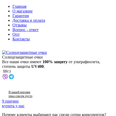
Главная
О магазине
Гарантия
Доставка и оплата
Отзывы
Вопрос - ответ
Опт
Контакты
Солнцезащитные очки
Все наши очки имеют
100% защиту
от ультрафиолета,
степень защиты
UV400
.
life:)
В вашей корзине
пока совсем пусто
9 причин
купить у нас
Почему клиенты выбирают нас среди сотни конкурентов?