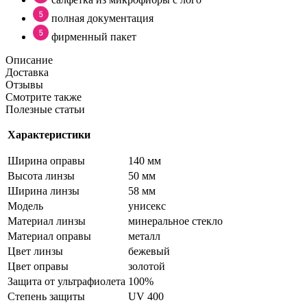
полная документация
фирменный пакет
Описание
Доставка
Отзывы
Смотрите также
Полезные статьи
Характеристики
Ширина оправы
140 мм
Высота линзы
50 мм
Ширина линзы
58 мм
Модель
унисекс
Материал линзы
минеральное стекло
Материал оправы
металл
Цвет линзы
бежевый
Цвет оправы
золотой
Защита от ультрафиолета
100%
Степень защиты
UV 400