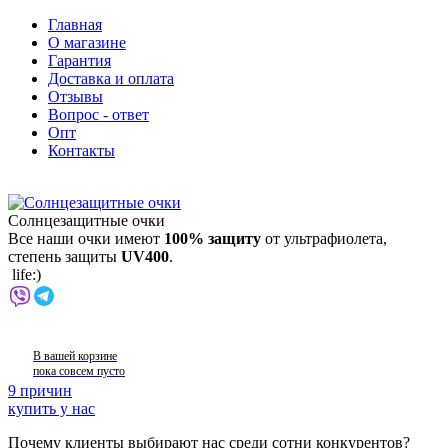
Главная
О магазине
Гарантия
Доставка и оплата
Отзывы
Вопрос - ответ
Опт
Контакты
Солнцезащитные очки
Все наши очки имеют
100% защиту
от ультрафиолета,
степень защиты
UV400
.
life:)
В вашей корзине
пока совсем пусто
9 причин
купить у нас
Почему клиенты выбирают нас среди сотни конкурентов?