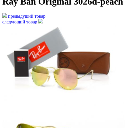
Ray Ban Original 3026d-peach
предыдущий товар
следующий товар