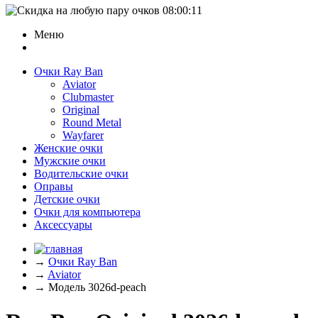
08:00:11
Меню
Очки Ray Ban
Aviator
Clubmaster
Original
Round Metal
Wayfarer
Женские очки
Мужские очки
Водительские очки
Оправы
Детские очки
Очки для компьютера
Аксессуары
→
Очки Ray Ban
→
Aviator
→
Модель 3026d-peach