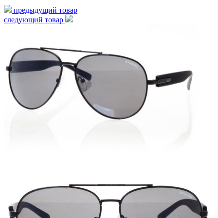
предыдущий товар
следующий товар