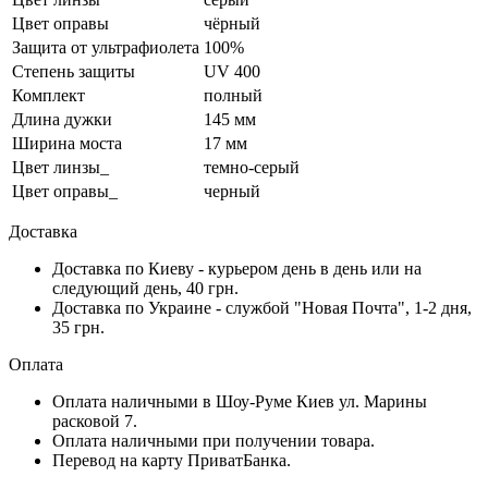
Цвет оправы
чёрный
Защита от ультрафиолета
100%
Степень защиты
UV 400
Комплект
полный
Длина дужки
145 мм
Ширина моста
17 мм
Цвет линзы_
темно-серый
Цвет оправы_
черный
Доставка
Доставка по Киеву - курьером день в день или на
следующий день, 40 грн.
Доставка по Украине - службой "Новая Почта", 1-2 дня,
35 грн.
Оплата
Оплата наличными в Шоу-Руме Киев ул. Марины
расковой 7.
Оплата наличными при получении товара.
Перевод на карту ПриватБанка.