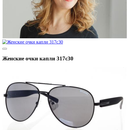
Женские очки капли 317c30