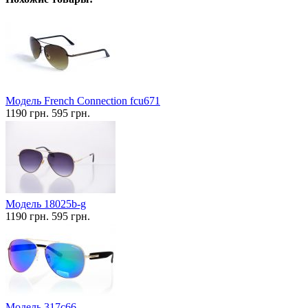
Модель French Connection fcu671
1190 грн.
595 грн.
Модель 18025b-g
1190 грн.
595 грн.
Модель 317c66