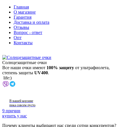
Главная
О магазине
Гарантия
Доставка и оплата
Отзывы
Вопрос - ответ
Опт
Контакты
Солнцезащитные очки
Все наши очки имеют
100% защиту
от ультрафиолета,
степень защиты
UV400
.
life:)
В вашей корзине
пока совсем пусто
9 причин
купить у нас
Почему клиенты выбирают нас среди сотни конкурентов?