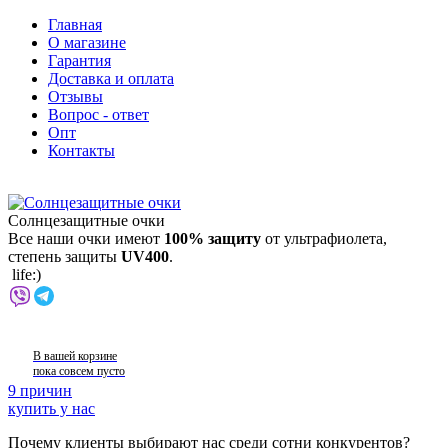
Главная
О магазине
Гарантия
Доставка и оплата
Отзывы
Вопрос - ответ
Опт
Контакты
Солнцезащитные очки
Все наши очки имеют
100% защиту
от ультрафиолета,
степень защиты
UV400
.
life:)
В вашей корзине
пока совсем пусто
9 причин
купить у нас
Почему клиенты выбирают нас среди сотни конкурентов?