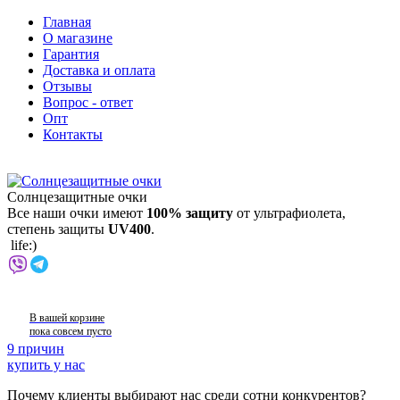
Главная
О магазине
Гарантия
Доставка и оплата
Отзывы
Вопрос - ответ
Опт
Контакты
Солнцезащитные очки
Все наши очки имеют
100% защиту
от ультрафиолета,
степень защиты
UV400
.
life:)
В вашей корзине
пока совсем пусто
9 причин
купить у нас
Почему клиенты выбирают нас среди сотни конкурентов?