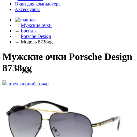
Очки для компьютера
Аксессуары
→
Мужские очки
→
Бренды
→
Porsche Design
→
Модель 8738gg
Мужские очки Porsche Design
8738gg
предыдущий товар