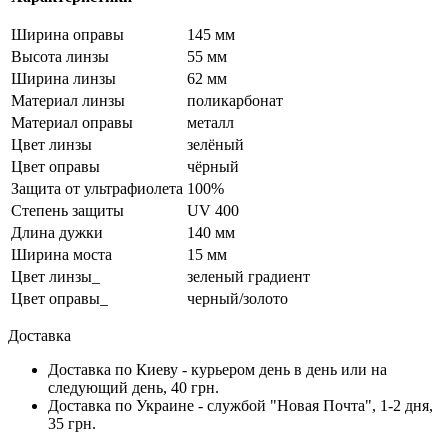
Ширина оправы
145 мм
Высота линзы
55 мм
Ширина линзы
62 мм
Материал линзы
поликарбонат
Материал оправы
металл
Цвет линзы
зелёный
Цвет оправы
чёрный
Защита от ультрафиолета
100%
Степень защиты
UV 400
Длина дужки
140 мм
Ширина моста
15 мм
Цвет линзы_
зеленый градиент
Цвет оправы_
черный/золото
Доставка
Доставка по Киеву - курьером день в день или на
следующий день, 40 грн.
Доставка по Украине - службой "Новая Почта", 1-2 дня,
35 грн.