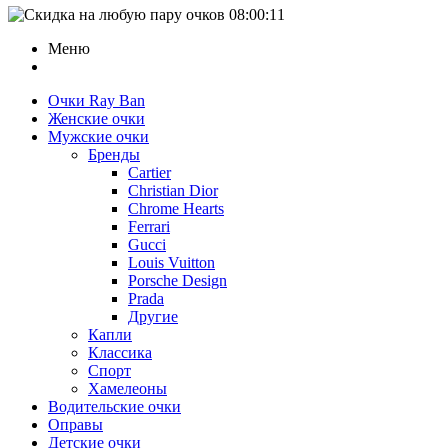
08:00:11
Меню
Очки Ray Ban
Женские очки
Мужские очки
Бренды
Cartier
Christian Dior
Chrome Hearts
Ferrari
Gucci
Louis Vuitton
Porsche Design
Prada
Другие
Капли
Классика
Спорт
Хамелеоны
Водительские очки
Оправы
Детские очки