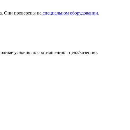
та. Они проверены на
специальном оборудовании
.
одные условия по соотношению - цена/качество.