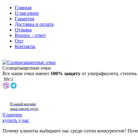
Главная
О магазине
Гарантия
Доставка и оплата
Отзывы
Вопрос - ответ
Опт
Контакты
Солнцезащитные очки
Все наши очки имеют
100% защиту
от ультрафиолета, степен
life:)
В вашей корзине
пока совсем пусто
9 причин
купить у нас
Почему клиенты выбирают нас среди сотни конкурентов? Поче