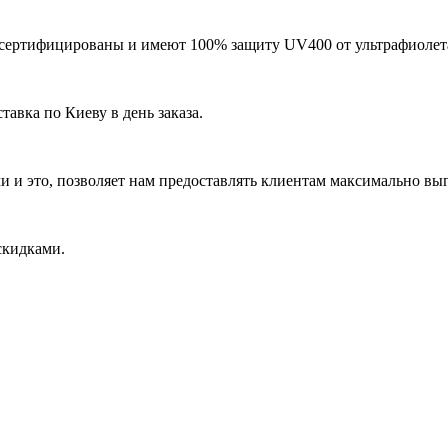
в сертифицированы и имеют 100% защиту UV400 от ультрафиоле
тавка по Киеву в день заказа.
 и это, позволяет нам предоставлять клиентам максимально выг
скидками.