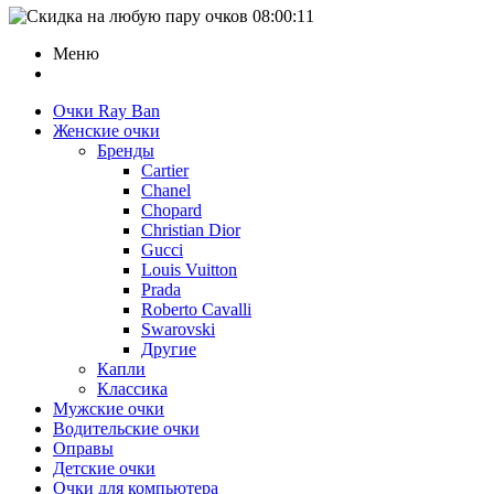
08:00:11
Меню
Очки Ray Ban
Женские очки
Бренды
Cartier
Chanel
Chopard
Christian Dior
Gucci
Louis Vuitton
Prada
Roberto Cavalli
Swarovski
Другие
Капли
Классика
Мужские очки
Водительские очки
Оправы
Детские очки
Очки для компьютера