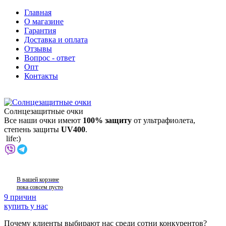
Главная
О магазине
Гарантия
Доставка и оплата
Отзывы
Вопрос - ответ
Опт
Контакты
Солнцезащитные очки
Все наши очки имеют
100% защиту
от ультрафиолета,
степень защиты
UV400
.
life:)
В вашей корзине
пока совсем пусто
9 причин
купить у нас
Почему клиенты выбирают нас среди сотни конкурентов?