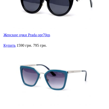
Женские очки Prada opr70qs
Купить
1590 грн.
795 грн.