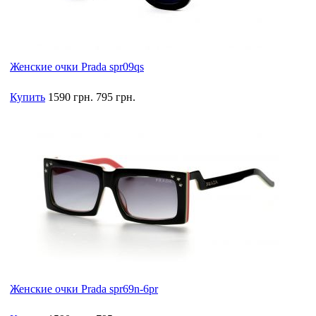
Женские очки Prada spr09qs
Купить
1590 грн.
795 грн.
Женские очки Prada spr69n-6pr