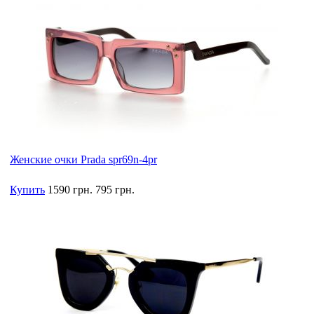
Женские очки Prada spr69n-4pr
Купить
1590 грн.
795 грн.